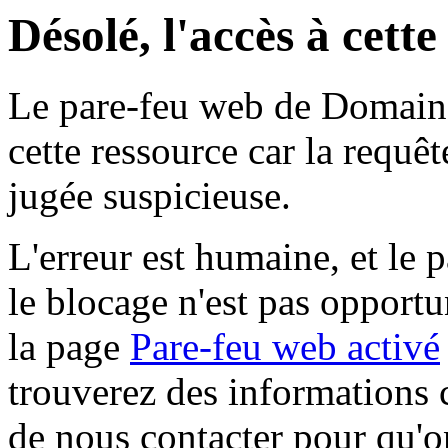
Désolé, l'accès à cett
Le pare-feu web de Domaine 
cette ressource car la requê
jugée suspicieuse.
L'erreur est humaine, et le p
le blocage n'est pas opportu
la page
Pare-feu web activé
trouverez des informations 
de nous contacter pour qu'o