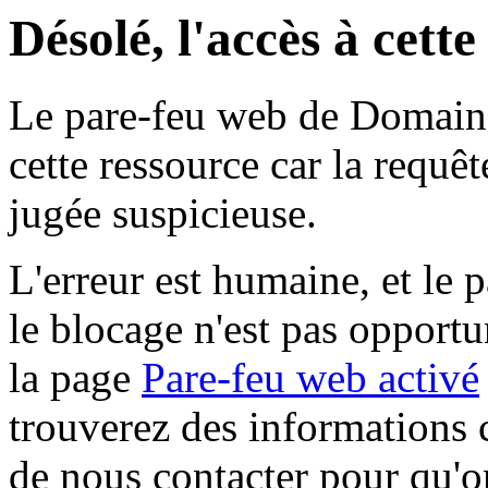
Désolé, l'accès à cett
Le pare-feu web de Domaine 
cette ressource car la requê
jugée suspicieuse.
L'erreur est humaine, et le p
le blocage n'est pas opportu
la page
Pare-feu web activé
trouverez des informations 
de nous contacter pour qu'o