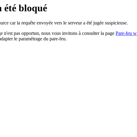
a été bloqué
rce car la requête envoyée vers le serveur a été jugée suspicieuse.
age n'est pas opportun, nous vous invitons à consulter la page
Pare-feu w
adapter le paramétrage du pare-feu.