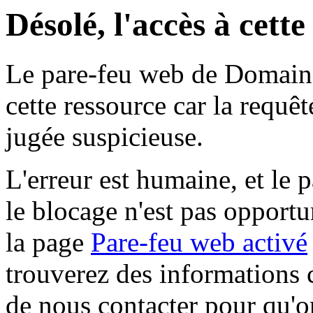
Désolé, l'accès à cett
Le pare-feu web de Domaine 
cette ressource car la requê
jugée suspicieuse.
L'erreur est humaine, et le p
le blocage n'est pas opportu
la page
Pare-feu web activé
trouverez des informations 
de nous contacter pour qu'o