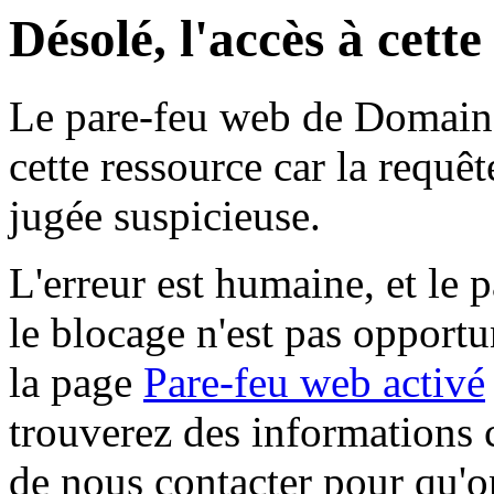
Désolé, l'accès à cett
Le pare-feu web de Domaine 
cette ressource car la requê
jugée suspicieuse.
L'erreur est humaine, et le p
le blocage n'est pas opportu
la page
Pare-feu web activé
trouverez des informations 
de nous contacter pour qu'o