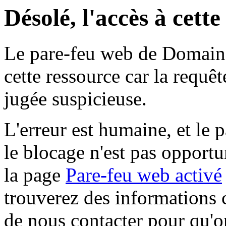
Désolé, l'accès à cett
Le pare-feu web de Domaine 
cette ressource car la requê
jugée suspicieuse.
L'erreur est humaine, et le p
le blocage n'est pas opportu
la page
Pare-feu web activé
trouverez des informations 
de nous contacter pour qu'o