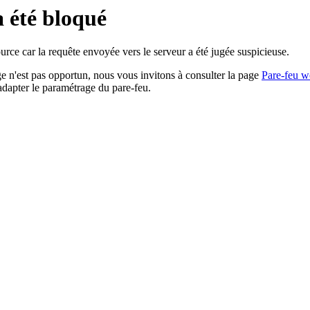
a été bloqué
rce car la requête envoyée vers le serveur a été jugée suspicieuse.
age n'est pas opportun, nous vous invitons à consulter la page
Pare-feu w
adapter le paramétrage du pare-feu.