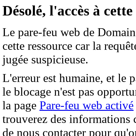
Désolé, l'accès à cett
Le pare-feu web de Domaine 
cette ressource car la requê
jugée suspicieuse.
L'erreur est humaine, et le p
le blocage n'est pas opportu
la page
Pare-feu web activé
trouverez des informations 
de nous contacter pour qu'o