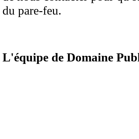
du pare-feu.
L'équipe de Domaine Publ