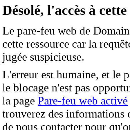
Désolé, l'accès à cett
Le pare-feu web de Domaine 
cette ressource car la requê
jugée suspicieuse.
L'erreur est humaine, et le p
le blocage n'est pas opportu
la page
Pare-feu web activé
trouverez des informations 
de nous contacter pour qu'o