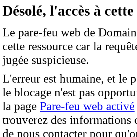
Désolé, l'accès à cett
Le pare-feu web de Domaine 
cette ressource car la requê
jugée suspicieuse.
L'erreur est humaine, et le p
le blocage n'est pas opportu
la page
Pare-feu web activé
trouverez des informations 
de nous contacter pour qu'o