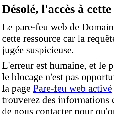
Désolé, l'accès à cett
Le pare-feu web de Domaine 
cette ressource car la requê
jugée suspicieuse.
L'erreur est humaine, et le p
le blocage n'est pas opportu
la page
Pare-feu web activé
trouverez des informations 
de nous contacter pour qu'o