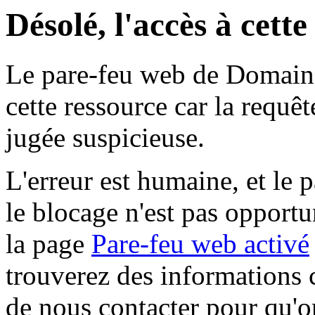
Désolé, l'accès à cett
Le pare-feu web de Domaine 
cette ressource car la requê
jugée suspicieuse.
L'erreur est humaine, et le p
le blocage n'est pas opportu
la page
Pare-feu web activé
trouverez des informations 
de nous contacter pour qu'o