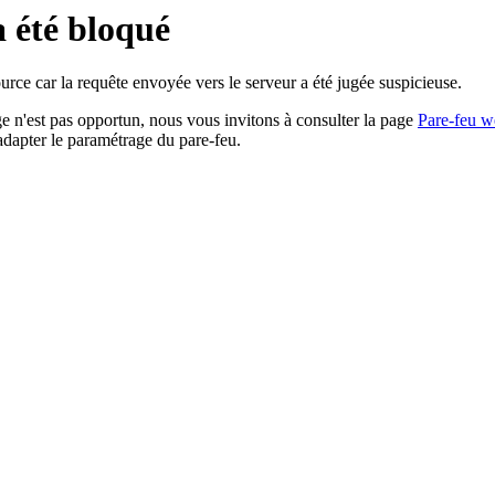
a été bloqué
rce car la requête envoyée vers le serveur a été jugée suspicieuse.
age n'est pas opportun, nous vous invitons à consulter la page
Pare-feu w
adapter le paramétrage du pare-feu.