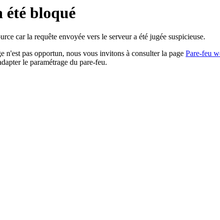
a été bloqué
rce car la requête envoyée vers le serveur a été jugée suspicieuse.
age n'est pas opportun, nous vous invitons à consulter la page
Pare-feu w
adapter le paramétrage du pare-feu.