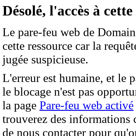
Désolé, l'accès à cett
Le pare-feu web de Domaine 
cette ressource car la requê
jugée suspicieuse.
L'erreur est humaine, et le p
le blocage n'est pas opportu
la page
Pare-feu web activé
trouverez des informations 
de nous contacter pour qu'o