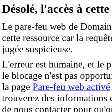
Désolé, l'accès à cett
Le pare-feu web de Domaine 
cette ressource car la requê
jugée suspicieuse.
L'erreur est humaine, et le p
le blocage n'est pas opportu
la page
Pare-feu web activé
trouverez des informations 
de nous contacter pour qu'o