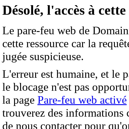
Désolé, l'accès à cett
Le pare-feu web de Domaine 
cette ressource car la requê
jugée suspicieuse.
L'erreur est humaine, et le p
le blocage n'est pas opportu
la page
Pare-feu web activé
trouverez des informations 
de nous contacter pour qu'o