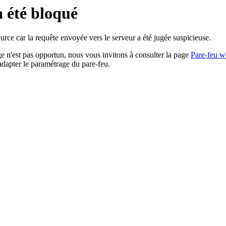
a été bloqué
rce car la requête envoyée vers le serveur a été jugée suspicieuse.
age n'est pas opportun, nous vous invitons à consulter la page
Pare-feu w
adapter le paramétrage du pare-feu.