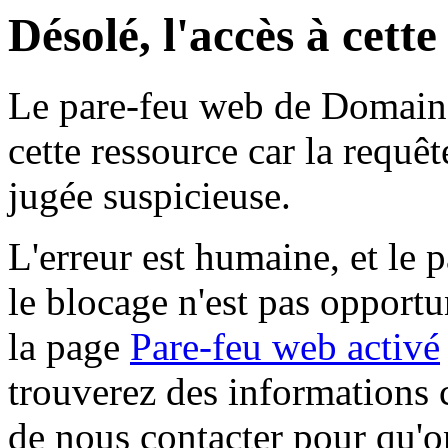
Désolé, l'accès à cett
Le pare-feu web de Domaine 
cette ressource car la requê
jugée suspicieuse.
L'erreur est humaine, et le p
le blocage n'est pas opportu
la page
Pare-feu web activé
trouverez des informations 
de nous contacter pour qu'o