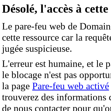
Désolé, l'accès à cett
Le pare-feu web de Domaine 
cette ressource car la requê
jugée suspicieuse.
L'erreur est humaine, et le p
le blocage n'est pas opportu
la page
Pare-feu web activé
trouverez des informations 
de nous contacter pour qu'o