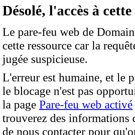
Désolé, l'accès à cett
Le pare-feu web de Domaine 
cette ressource car la requê
jugée suspicieuse.
L'erreur est humaine, et le p
le blocage n'est pas opportu
la page
Pare-feu web activé
trouverez des informations 
de nous contacter pour qu'o