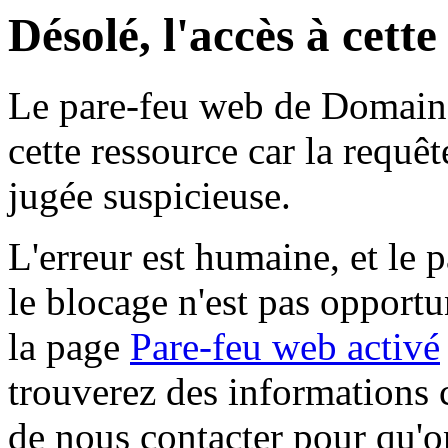
Désolé, l'accès à cett
Le pare-feu web de Domaine 
cette ressource car la requê
jugée suspicieuse.
L'erreur est humaine, et le p
le blocage n'est pas opportu
la page
Pare-feu web activé
trouverez des informations 
de nous contacter pour qu'o