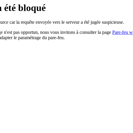
a été bloqué
rce car la requête envoyée vers le serveur a été jugée suspicieuse.
age n'est pas opportun, nous vous invitons à consulter la page
Pare-feu w
adapter le paramétrage du pare-feu.