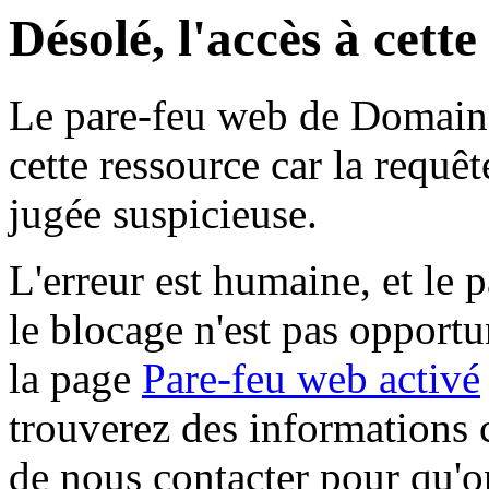
Désolé, l'accès à cett
Le pare-feu web de Domaine 
cette ressource car la requê
jugée suspicieuse.
L'erreur est humaine, et le p
le blocage n'est pas opportu
la page
Pare-feu web activé
trouverez des informations 
de nous contacter pour qu'o