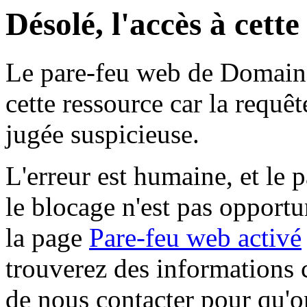
Désolé, l'accès à cett
Le pare-feu web de Domaine 
cette ressource car la requê
jugée suspicieuse.
L'erreur est humaine, et le p
le blocage n'est pas opportu
la page
Pare-feu web activé
trouverez des informations 
de nous contacter pour qu'o