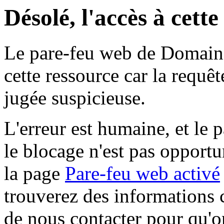
Désolé, l'accès à cett
Le pare-feu web de Domaine 
cette ressource car la requê
jugée suspicieuse.
L'erreur est humaine, et le p
le blocage n'est pas opportu
la page
Pare-feu web activé
trouverez des informations 
de nous contacter pour qu'o