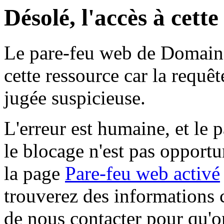
Désolé, l'accès à cett
Le pare-feu web de Domaine 
cette ressource car la requê
jugée suspicieuse.
L'erreur est humaine, et le p
le blocage n'est pas opportu
la page
Pare-feu web activé
trouverez des informations 
de nous contacter pour qu'o