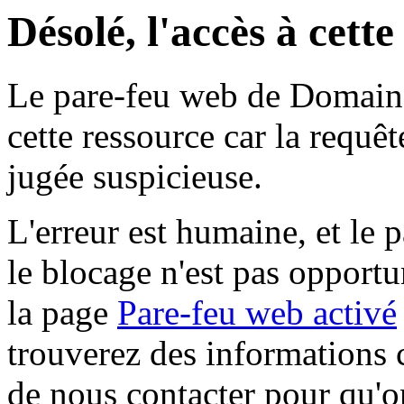
Désolé, l'accès à cett
Le pare-feu web de Domaine 
cette ressource car la requê
jugée suspicieuse.
L'erreur est humaine, et le p
le blocage n'est pas opportu
la page
Pare-feu web activé
trouverez des informations 
de nous contacter pour qu'o