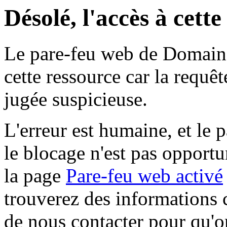
Désolé, l'accès à cett
Le pare-feu web de Domaine 
cette ressource car la requê
jugée suspicieuse.
L'erreur est humaine, et le p
le blocage n'est pas opportu
la page
Pare-feu web activé
trouverez des informations 
de nous contacter pour qu'o