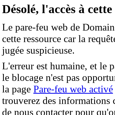
Désolé, l'accès à cett
Le pare-feu web de Domaine 
cette ressource car la requê
jugée suspicieuse.
L'erreur est humaine, et le p
le blocage n'est pas opportu
la page
Pare-feu web activé
trouverez des informations 
de nous contacter pour qu'o