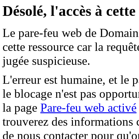
Désolé, l'accès à cett
Le pare-feu web de Domaine 
cette ressource car la requê
jugée suspicieuse.
L'erreur est humaine, et le p
le blocage n'est pas opportu
la page
Pare-feu web activé
trouverez des informations 
de nous contacter pour qu'o