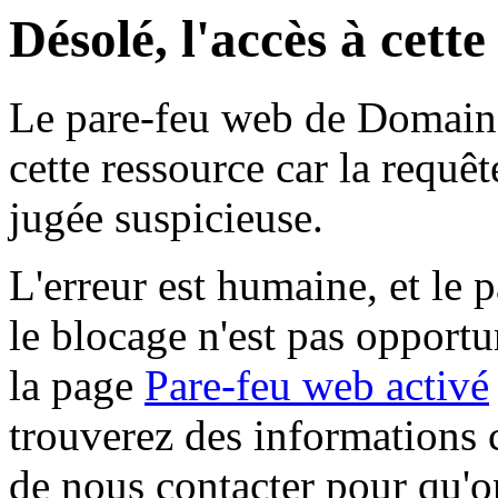
Désolé, l'accès à cett
Le pare-feu web de Domaine 
cette ressource car la requê
jugée suspicieuse.
L'erreur est humaine, et le p
le blocage n'est pas opportu
la page
Pare-feu web activé
trouverez des informations 
de nous contacter pour qu'o