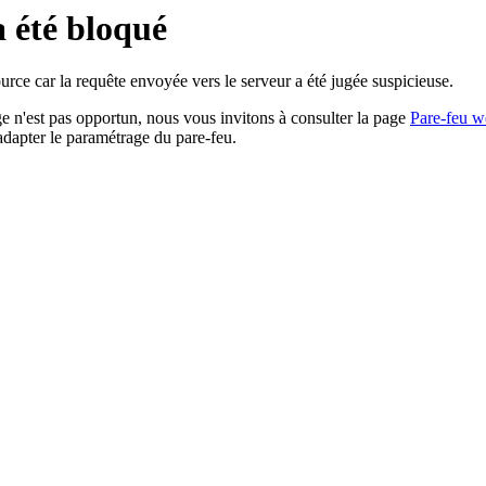
a été bloqué
rce car la requête envoyée vers le serveur a été jugée suspicieuse.
age n'est pas opportun, nous vous invitons à consulter la page
Pare-feu w
adapter le paramétrage du pare-feu.