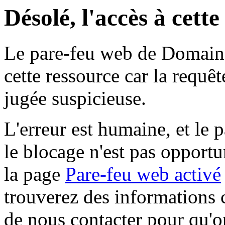
Désolé, l'accès à cett
Le pare-feu web de Domaine 
cette ressource car la requê
jugée suspicieuse.
L'erreur est humaine, et le p
le blocage n'est pas opportu
la page
Pare-feu web activé
trouverez des informations 
de nous contacter pour qu'o