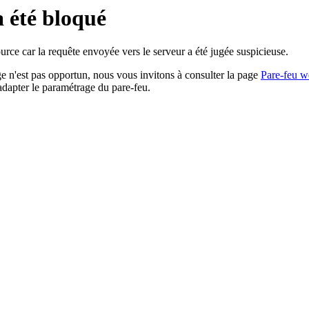
a été bloqué
rce car la requête envoyée vers le serveur a été jugée suspicieuse.
age n'est pas opportun, nous vous invitons à consulter la page
Pare-feu w
adapter le paramétrage du pare-feu.