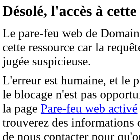
Désolé, l'accès à cett
Le pare-feu web de Domaine 
cette ressource car la requê
jugée suspicieuse.
L'erreur est humaine, et le p
le blocage n'est pas opportu
la page
Pare-feu web activé
trouverez des informations 
de nous contacter pour qu'o