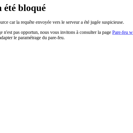
a été bloqué
rce car la requête envoyée vers le serveur a été jugée suspicieuse.
age n'est pas opportun, nous vous invitons à consulter la page
Pare-feu w
adapter le paramétrage du pare-feu.