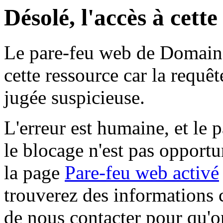
Désolé, l'accès à cett
Le pare-feu web de Domaine 
cette ressource car la requê
jugée suspicieuse.
L'erreur est humaine, et le p
le blocage n'est pas opportu
la page
Pare-feu web activé
trouverez des informations 
de nous contacter pour qu'o