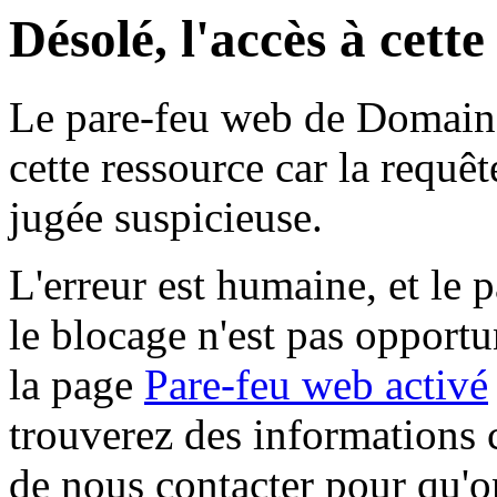
Désolé, l'accès à cett
Le pare-feu web de Domaine 
cette ressource car la requê
jugée suspicieuse.
L'erreur est humaine, et le p
le blocage n'est pas opportu
la page
Pare-feu web activé
trouverez des informations 
de nous contacter pour qu'o