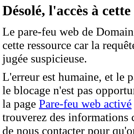
Désolé, l'accès à cett
Le pare-feu web de Domaine 
cette ressource car la requê
jugée suspicieuse.
L'erreur est humaine, et le p
le blocage n'est pas opportu
la page
Pare-feu web activé
trouverez des informations 
de nous contacter pour qu'o