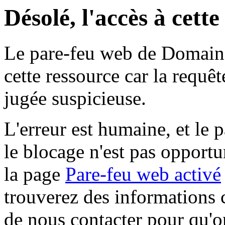
Désolé, l'accès à cett
Le pare-feu web de Domaine 
cette ressource car la requê
jugée suspicieuse.
L'erreur est humaine, et le p
le blocage n'est pas opportu
la page
Pare-feu web activé
trouverez des informations 
de nous contacter pour qu'o