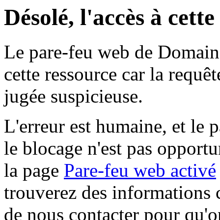
Désolé, l'accès à cett
Le pare-feu web de Domaine 
cette ressource car la requê
jugée suspicieuse.
L'erreur est humaine, et le p
le blocage n'est pas opportu
la page
Pare-feu web activé
trouverez des informations 
de nous contacter pour qu'o