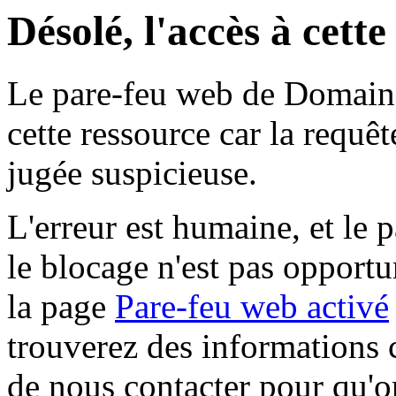
Désolé, l'accès à cett
Le pare-feu web de Domaine 
cette ressource car la requê
jugée suspicieuse.
L'erreur est humaine, et le p
le blocage n'est pas opportu
la page
Pare-feu web activé
trouverez des informations 
de nous contacter pour qu'o