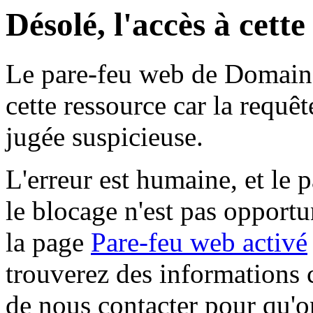
Désolé, l'accès à cett
Le pare-feu web de Domaine 
cette ressource car la requê
jugée suspicieuse.
L'erreur est humaine, et le p
le blocage n'est pas opportu
la page
Pare-feu web activé
trouverez des informations 
de nous contacter pour qu'o