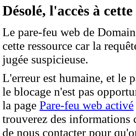
Désolé, l'accès à cett
Le pare-feu web de Domaine 
cette ressource car la requê
jugée suspicieuse.
L'erreur est humaine, et le p
le blocage n'est pas opportu
la page
Pare-feu web activé
trouverez des informations 
de nous contacter pour qu'o