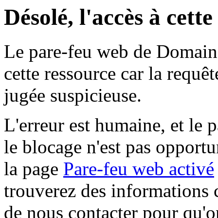
Désolé, l'accès à cett
Le pare-feu web de Domaine 
cette ressource car la requê
jugée suspicieuse.
L'erreur est humaine, et le p
le blocage n'est pas opportu
la page
Pare-feu web activé
trouverez des informations 
de nous contacter pour qu'o