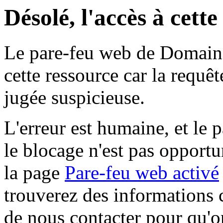
Désolé, l'accès à cett
Le pare-feu web de Domaine 
cette ressource car la requê
jugée suspicieuse.
L'erreur est humaine, et le p
le blocage n'est pas opportu
la page
Pare-feu web activé
trouverez des informations 
de nous contacter pour qu'o