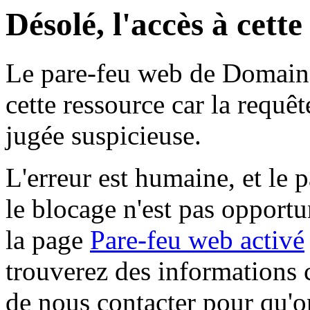
Désolé, l'accès à cett
Le pare-feu web de Domaine 
cette ressource car la requê
jugée suspicieuse.
L'erreur est humaine, et le p
le blocage n'est pas opportu
la page
Pare-feu web activé
trouverez des informations 
de nous contacter pour qu'o