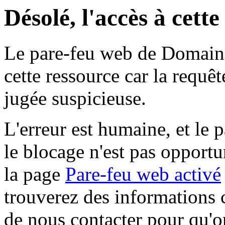
Désolé, l'accès à cett
Le pare-feu web de Domaine 
cette ressource car la requê
jugée suspicieuse.
L'erreur est humaine, et le p
le blocage n'est pas opportu
la page
Pare-feu web activé
trouverez des informations 
de nous contacter pour qu'o