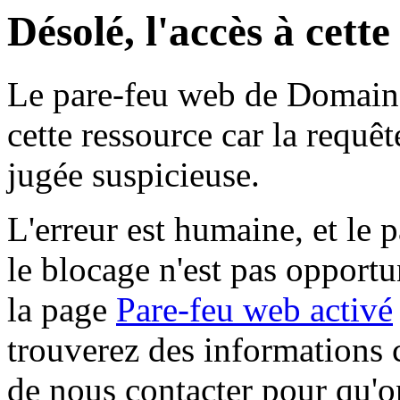
Désolé, l'accès à cett
Le pare-feu web de Domaine 
cette ressource car la requê
jugée suspicieuse.
L'erreur est humaine, et le p
le blocage n'est pas opportu
la page
Pare-feu web activé
trouverez des informations 
de nous contacter pour qu'o